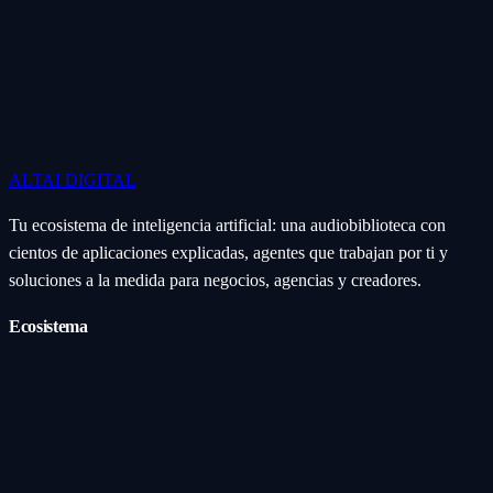
ALTAI
DIGITAL
Tu ecosistema de inteligencia artificial: una audiobiblioteca con
cientos de aplicaciones explicadas, agentes que trabajan por ti y
soluciones a la medida para negocios, agencias y creadores.
Ecosistema
Aplicaciones (Apps)
Categorías
Subcategorías
Servicios IA
Nosotros
Acerca de
Blog
Contacto