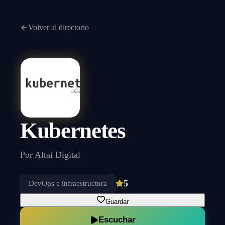
Volver al directorio
Kubernetes
Por
Altai Digital
5
DevOps e infraestructura
Guardar
Escuchar