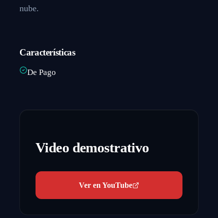
nube.
Características
De Pago
Video demostrativo
Ver en YouTube