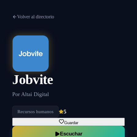
Volver al directorio
Jobvite
Por
Altai Digital
5
Recursos humanos
Guardar
Escuchar