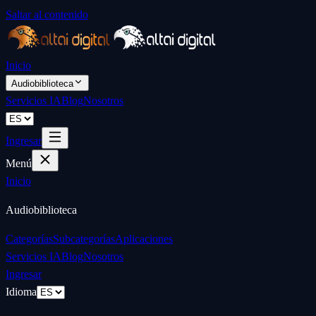
Saltar al contenido
Inicio
Audiobiblioteca
Servicios IA
Blog
Nosotros
Ingresar
Menú
Inicio
Audiobiblioteca
Categorías
Subcategorías
Aplicaciones
Servicios IA
Blog
Nosotros
Ingresar
Idioma