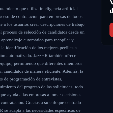
amiento que utiliza inteligencia artificial
d
roceso de contratación para empresas de todos
e a los usuarios crear descripciones de trabajo
el proceso de selección de candidatos desde un
e aprendizaje automático para recopilar y
a la identificación de los mejores perfiles a
ación automatizado. JazzHR también ofrece
equipo, permitiendo que diferentes miembros
en candidatos de manera eficiente. Además, la
es de programación de entrevistas,
imiento del progreso de las solicitudes, todo
que ayuda a las empresas a tomar decisiones
 contratación. Gracias a su enfoque centrado
zHR se adapta a las necesidades específicas de