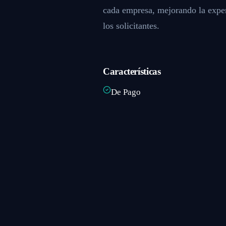
cada empresa, mejorando la exper
los solicitantes.
Características
De Pago