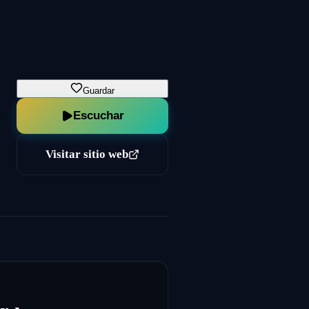
Guardar
Escuchar
Visitar sitio web