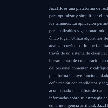
JazzHR es una plataforma de reclut
para optimizar y simplificar el p
los tamaños. La aplicación permit
personalizables y gestionar todo 
único lugar. Utiliza algoritmos d
analizar currículos, lo que facilit
través de un sistema de clasific
herramientas de colaboración en 
del personal comenten y califiqu
plataforma incluye funcionalidad
coúnicación con candidatos y segu
acompañado de análisis de datos 
informadas sobre su estrategia de
en la inteligencia artificial, Jaz