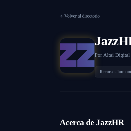
Volver al directorio
JazzH
Por
Altai Digital
Recursos human
Acerca de
JazzHR