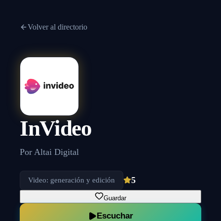
Volver al directorio
InVideo
Por
Altai Digital
5
Video: generación y edición
Guardar
Escuchar