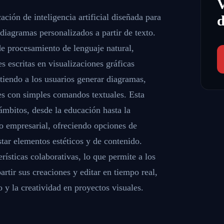
ción de inteligencia artificial diseñada para
d
y diagramas personalizados a partir de texto.
de procesamiento de lenguaje natural,
 escritas en visualizaciones gráficas
tiendo a los usuarios generar diagramas,
les con simples comandos textuales. Esta
ámbitos, desde la educación hasta la
o empresarial, ofreciendo opciones de
tar elementos estéticos y de contenido.
ísticas colaborativas, lo que permite a los
rtir sus creaciones y editar en tiempo real,
o y la creatividad en proyectos visuales.