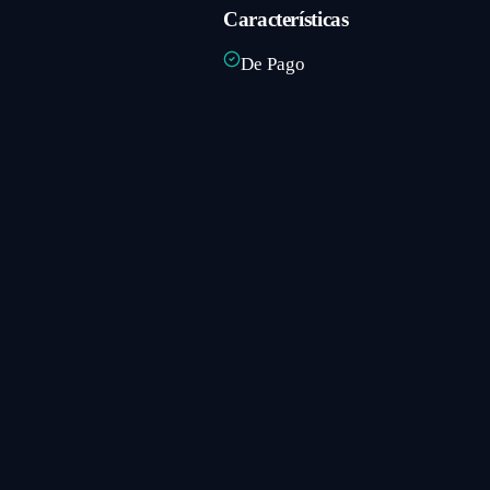
Características
De Pago