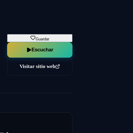
Guardar
Escuchar
Visitar sitio web