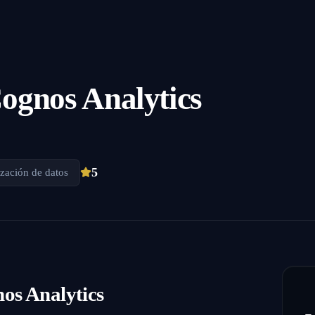
gnos Analytics
5
ización de datos
os Analytics