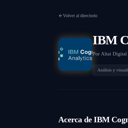
Volver al directorio
IBM Co
Por
Altai Digital
Análisis y visual
Acerca de
IBM Cogn