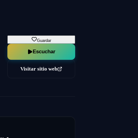
Guardar
Escuchar
Visitar sitio web