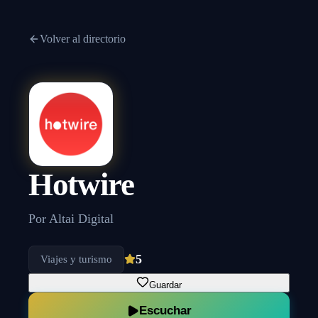
Volver al directorio
Hotwire
Por
Altai Digital
5
Viajes y turismo
Guardar
Escuchar