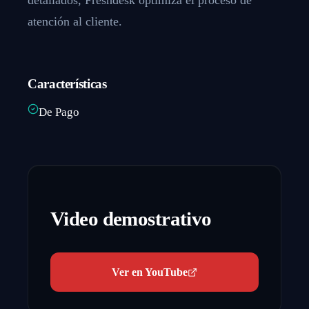
atención al cliente.
Características
De Pago
Video demostrativo
Ver en YouTube