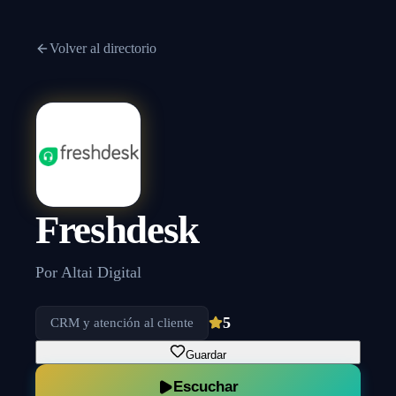
Volver al directorio
Freshdesk
Por
Altai Digital
5
CRM y atención al cliente
Guardar
Escuchar