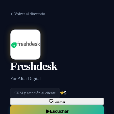
Volver al directorio
Freshdesk
Por
Altai Digital
5
CRM y atención al cliente
Guardar
Escuchar