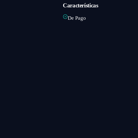
Características
De Pago