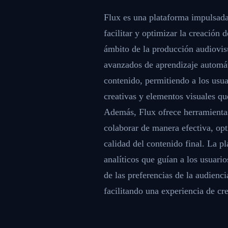
Flux es una plataforma impulsada 
facilitar y optimizar la creación 
ámbito de la producción audiovisu
avanzados de aprendizaje automáti
contenido, permitiendo a los usu
creativas y elementos visuales que
Además, Flux ofrece herramientas
colaborar de manera efectiva, opt
calidad del contenido final. La p
analíticos que guían a los usuar
de las preferencias de la audienci
facilitando una experiencia de cr