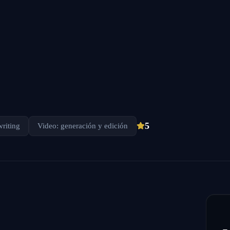
5
writing
Video: generación y edición