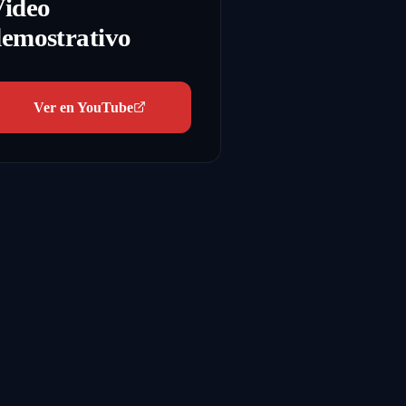
Video
emostrativo
Ver en YouTube