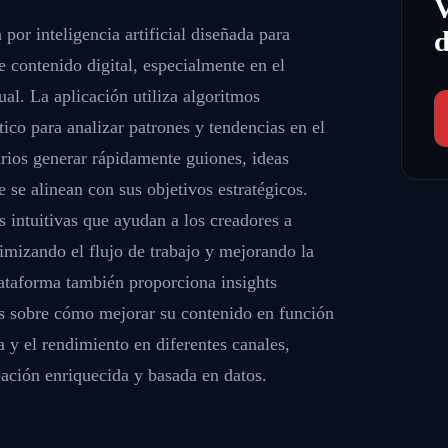
por inteligencia artificial diseñada para
d
de contenido digital, especialmente en el
al. La aplicación utiliza algoritmos
co para analizar patrones y tendencias en el
arios generar rápidamente guiones, ideas
 se alinean con sus objetivos estratégicos.
 intuitivas que ayudan a los creadores a
imizando el flujo de trabajo y mejorando la
lataforma también proporciona insights
ios sobre cómo mejorar su contenido en función
a y el rendimiento en diferentes canales,
eación enriquecida y basada en datos.