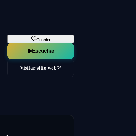
Guardar
Escuchar
Visitar sitio web