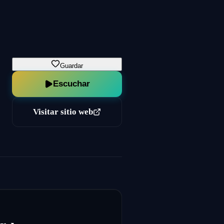
Guardar
Escuchar
Visitar sitio web