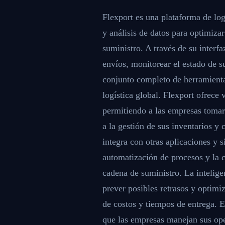
Flexport es una plataforma de logís
y análisis de datos para optimiza
suministro. A través de su interfa
envíos, monitorear el estado de s
conjunto completo de herramientas
logística global. Flexport ofrece v
permitiendo a las empresas tomar
a la gestión de sus inventarios y
integra con otras aplicaciones y s
automatización de procesos y la c
cadena de suministro. La intelige
prever posibles retrasos y optimi
de costos y tiempos de entrega. 
que las empresas manejan sus ope