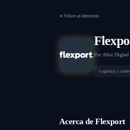
Volver al directorio
Flexpo
Por
Altai Digital
Logística y cade
Acerca de
Flexport