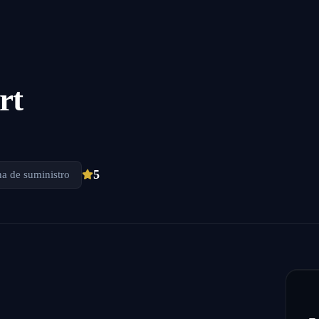
rt
5
na de suministro