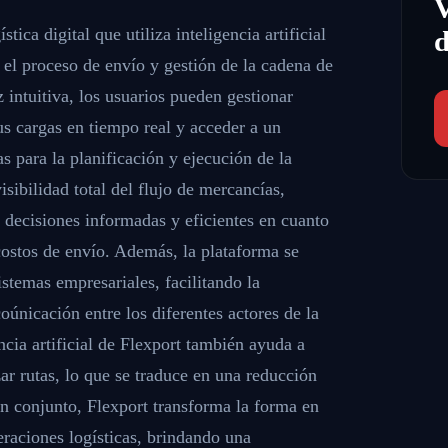
tica digital que utiliza inteligencia artificial
d
r el proceso de envío y gestión de la cadena de
z intuitiva, los usuarios pueden gestionar
us cargas en tiempo real y acceder a un
 para la planificación y ejecución de la
isibilidad total del flujo de mercancías,
 decisiones informadas y eficientes en cuanto
 costos de envío. Además, la plataforma se
istemas empresariales, facilitando la
oúnicación entre los diferentes actores de la
ncia artificial de Flexport también ayuda a
zar rutas, lo que se traduce en una reducción
En conjunto, Flexport transforma la forma en
raciones logísticas, brindando una