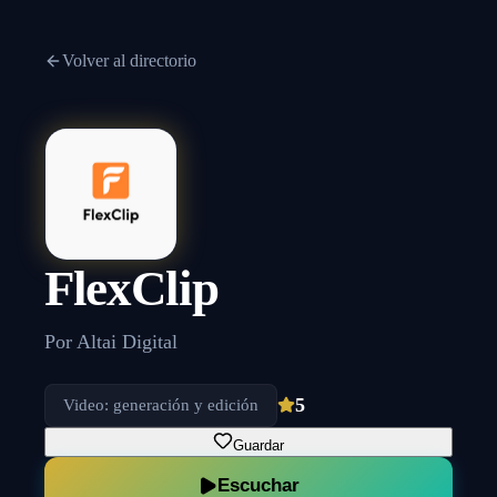
Volver al directorio
FlexClip
Por
Altai Digital
5
Video: generación y edición
Guardar
Escuchar