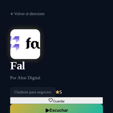
Volver al directorio
Fal
Por
Altai Digital
5
Chatbots para negocios
Guardar
Escuchar