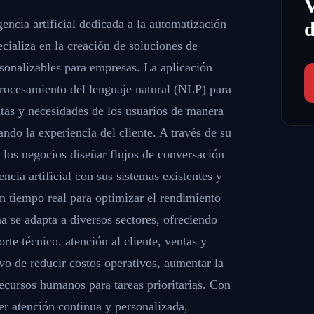
gencia artificial dedicada a la automatización
d
pecializa en la creación de soluciones de
ersonalizables para empresas. La aplicación
procesamiento del lenguaje natural (NLP) para
ntas y necesidades de los usuarios de manera
ndo la experiencia del cliente. A través de su
 a los negocios diseñar flujos de conversación
encia artificial con sus sistemas existentes y
en tiempo real para optimizar el rendimiento
a se adapta a diversos sectores, ofreciendo
rte técnico, atención al cliente, ventas y
ivo de reducir costos operativos, aumentar la
 recursos humanos para tareas prioritarias. Con
er atención continua y personalizada,