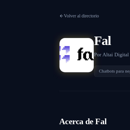
Volver al directorio
Fal
Por
Altai Digital
Chatbots para ne
Acerca de
Fal