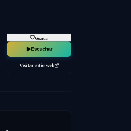
Guardar
Escuchar
Visitar sitio web