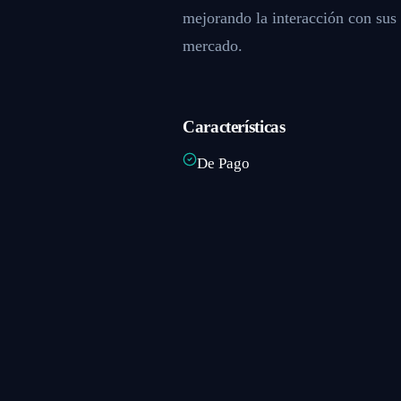
mejorando la interacción con sus 
mercado.
Características
De Pago