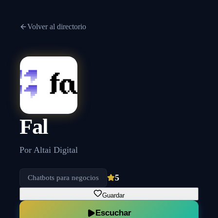
Volver al directorio
Fal
Por
Altai Digital
5
Chatbots para negocios
Guardar
Escuchar