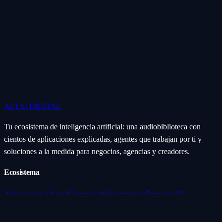
ALTAI
DIGITAL
Tu ecosistema de inteligencia artificial: una audiobiblioteca con
cientos de aplicaciones explicadas, agentes que trabajan por ti y
soluciones a la medida para negocios, agencias y creadores.
Ecosistema
Aplicaciones (Apps)
Categorías
Subcategorías
Servicios IA
Nosotros