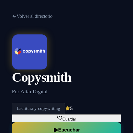
Volver al directorio
Copysmith
Por
Altai Digital
5
Escritura y copywriting
Guardar
Escuchar