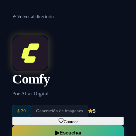
Volver al directorio
Comfy
Por
Altai Digital
5
$ 20
Generación de imágenes
Guardar
Escuchar