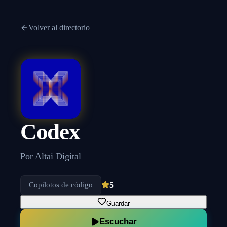
Volver al directorio
Codex
Por
Altai Digital
5
Copilotos de código
Guardar
Escuchar