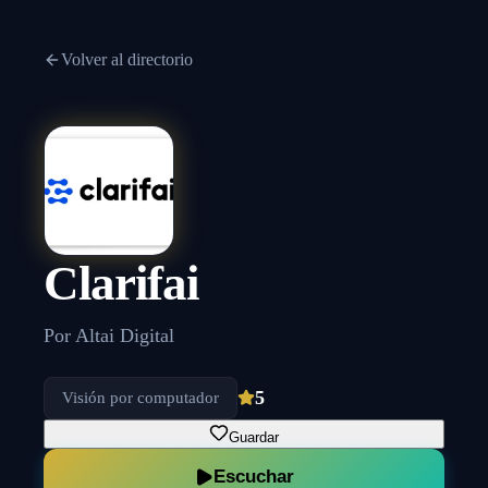
Volver al directorio
Clarifai
Por
Altai Digital
5
Visión por computador
Guardar
Escuchar