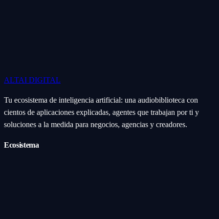
ALTAI
DIGITAL
Tu ecosistema de inteligencia artificial: una audiobiblioteca con
cientos de aplicaciones explicadas, agentes que trabajan por ti y
soluciones a la medida para negocios, agencias y creadores.
Ecosistema
Aplicaciones (Apps)
Categorías
Subcategorías
Servicios IA
Nosotros
Acerca de
Blog
Contacto