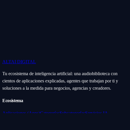
ALTAI
DIGITAL
Tu ecosistema de inteligencia artificial: una audiobiblioteca con
cientos de aplicaciones explicadas, agentes que trabajan por ti y
soluciones a la medida para negocios, agencias y creadores.
Ecosistema
Aplicaciones (Apps)
Categorías
Subcategorías
Servicios IA
Nosotros