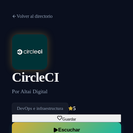
Volver al directorio
CircleCI
Por
Altai Digital
5
DevOps e infraestructura
Guardar
Escuchar