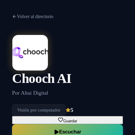
Volver al directorio
Chooch AI
Por
Altai Digital
5
Visión por computador
Guardar
Escuchar