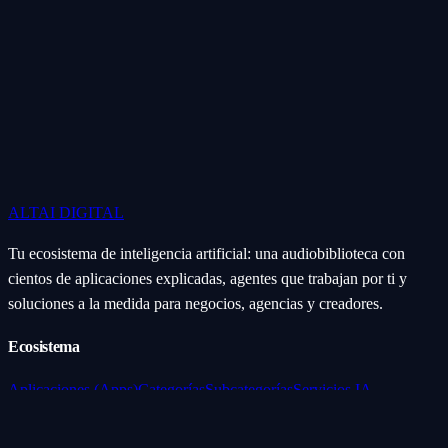
ALTAI
DIGITAL
Tu ecosistema de inteligencia artificial: una audiobiblioteca con
cientos de aplicaciones explicadas, agentes que trabajan por ti y
soluciones a la medida para negocios, agencias y creadores.
Ecosistema
Aplicaciones (Apps)
Categorías
Subcategorías
Servicios IA
Nosotros