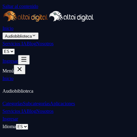
Saltar al contenido
Inicio
Audiobiblioteca
Servicios IA
Blog
Nosotros
Ingresar
Menú
Inicio
Audiobiblioteca
Categorías
Subcategorías
Aplicaciones
Servicios IA
Blog
Nosotros
Ingresar
Idioma