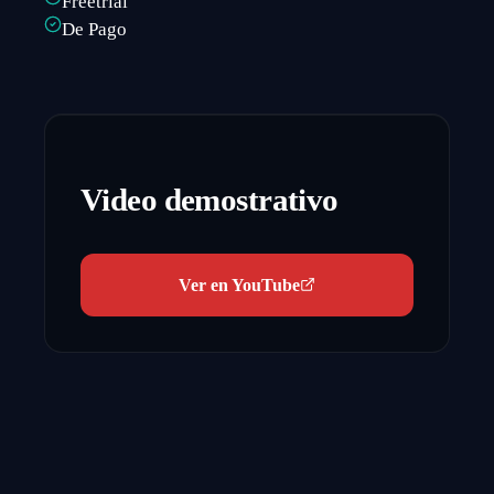
Freetrial
De Pago
Video demostrativo
Ver en YouTube