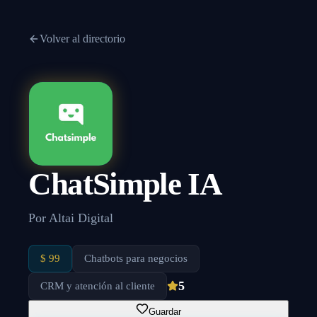
Volver al directorio
ChatSimple IA
Por
Altai Digital
$ 99
Chatbots para negocios
5
CRM y atención al cliente
Guardar