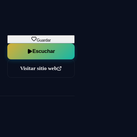
Guardar
Escuchar
Visitar sitio web