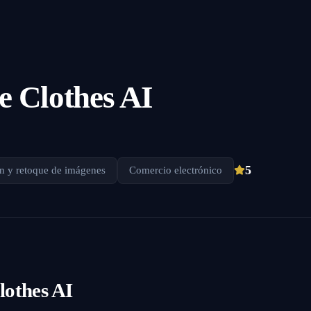
 Clothes AI
5
n y retoque de imágenes
Comercio electrónico
othes AI