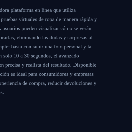
ora plataforma en línea que utiliza
er pruebas virtuales de ropa de manera rápida y
os usuarios pueden visualizar cómo se verán
rarlas, eliminando las dudas y sorpresas al
mple: basta con subir una foto personal y la
n solo 10 a 30 segundos, el avanzado
 precisa y realista del resultado. Disponible
lución es ideal para consumidores y empresas
periencia de compra, reducir devoluciones y
s.