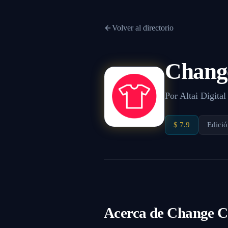
Volver al directorio
Change
Por
Altai Digital
$ 7.9
Edició
Acerca de
Change Cl