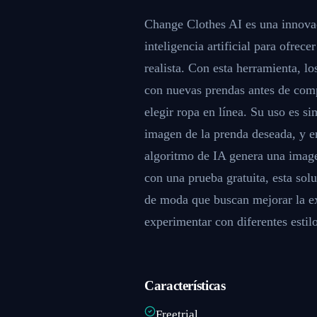
Change Clothes AI es una innovad
inteligencia artificial para ofrec
realista. Con esta herramienta, l
con nuevas prendas antes de comp
elegir ropa en línea. Su uso es si
imagen de la prenda deseada, y e
algoritmo de IA genera una imagen
con una prueba gratuita, esta so
de moda que buscan mejorar la ex
experimentar con diferentes estilo
Características
Freetrial