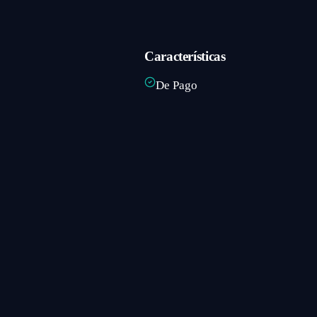
Características
De Pago