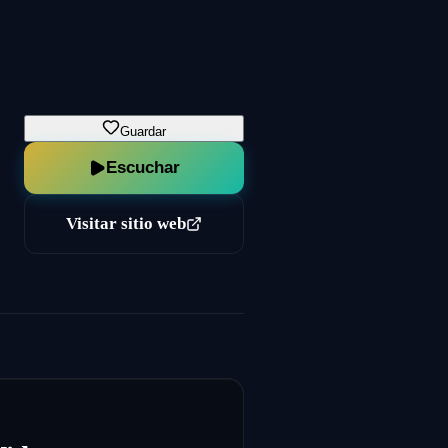
Guardar
Escuchar
Visitar sitio web