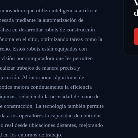
nnovadora que utiliza inteligencia artificial
d
 pesada mediante la automatización de
liza en desarrollar robots de construcción
noma en el sitio, optimizando tareas como la
rreno. Estos robots están equipados con
 visión por computadora que les permiten
ealizar trabajos de manera precisa y
jecución. Al incorporar algoritmos de
botics mejora continuamente la eficiencia
máquinas, reduciendo la necesidad de mano de
de construcción. La tecnología también permite
nda a los operadores la capacidad de controlar
po real desde ubicaciones distantes, mejorando
d en los entornos de trabajo.