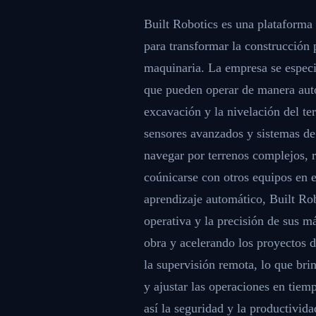
Built Robotics es una plataforma i
para transformar la construcción
maquinaria. La empresa se especia
que pueden operar de manera autó
excavación y la nivelación del te
sensores avanzados y sistemas de
navegar por terrenos complejos, r
coúnicarse con otros equipos en e
aprendizaje automático, Built Ro
operativa y la precisión de sus 
obra y acelerando los proyectos 
la supervisión remota, lo que bri
y ajustar las operaciones en tiem
así la seguridad y la productivida