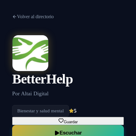
Volver al directorio
BetterHelp
Por
Altai Digital
5
Bienestar y salud mental
Guardar
Escuchar