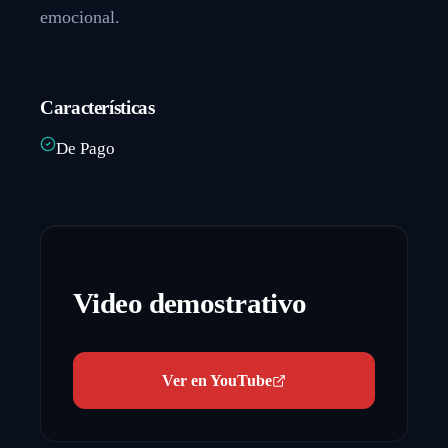
emocional.
Características
De Pago
Video demostrativo
Ver en YouTube