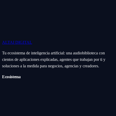
ALTAI
DIGITAL
Tu ecosistema de inteligencia artificial: una audiobiblioteca con
cientos de aplicaciones explicadas, agentes que trabajan por ti y
soluciones a la medida para negocios, agencias y creadores.
Ecosistema
Aplicaciones (Apps)
Categorías
Subcategorías
Servicios IA
Nosotros
Acerca de
Blog
Contacto