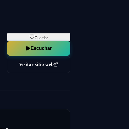
Guardar
Escuchar
Visitar sitio web