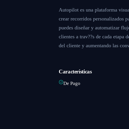
Autopilot es una plataforma visu
crear recorridos personalizados pa
puedes diseñar y automatizar fluj
clientes a trav??s de cada etapa 
del cliente y aumentando las con
Características
De Pago