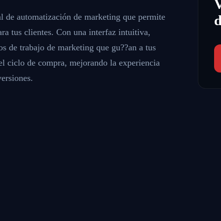
al de automatización de marketing que permite
d
ra tus clientes. Con una interfaz intuitiva,
os de trabajo de marketing que gu??an a tus
del ciclo de compra, mejorando la experiencia
versiones.