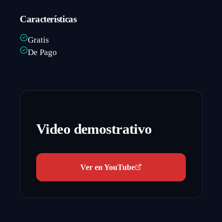
Características
Gratis
De Pago
Video demostrativo
Ver en YouTube