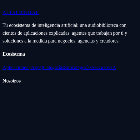
ALTAI
DIGITAL
Tu ecosistema de inteligencia artificial: una audiobiblioteca con
cientos de aplicaciones explicadas, agentes que trabajan por ti y
soluciones a la medida para negocios, agencias y creadores.
Ecosistema
Aplicaciones (Apps)
Categorías
Subcategorías
Servicios IA
Nosotros
Acerca de
Blog
Contacto
Industrial
Visión general
Consolas Motorizadas
Legal