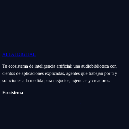
ALTAI
DIGITAL
Tu ecosistema de inteligencia artificial: una audiobiblioteca con
cientos de aplicaciones explicadas, agentes que trabajan por ti y
soluciones a la medida para negocios, agencias y creadores.
Ecosistema
Aplicaciones (Apps)
Categorías
Subcategorías
Servicios IA
Nosotros