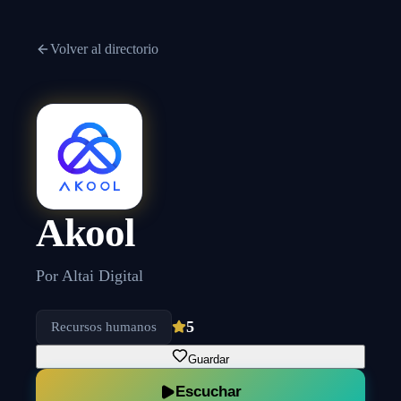
Volver al directorio
Akool
Por
Altai Digital
5
Recursos humanos
Guardar
Escuchar